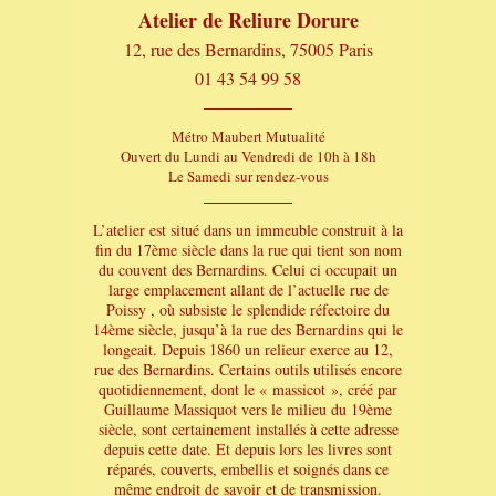
Atelier de Reliure Dorure
12, rue des Bernardins, 75005 Paris
01 43 54 99 58
Métro Maubert Mutualité
Ouvert du Lundi au Vendredi de 10h à 18h
Le Samedi sur rendez-vous
L’atelier est situé dans un immeuble construit à la
fin du 17ème siècle dans la rue qui tient son nom
du couvent des Bernardins. Celui ci occupait un
large emplacement allant de l’actuelle rue de
Poissy , où subsiste le splendide réfectoire du
14ème siècle, jusqu’à la rue des Bernardins qui le
longeait. Depuis 1860 un relieur exerce au 12,
rue des Bernardins. Certains outils utilisés encore
quotidiennement, dont le « massicot », créé par
Guillaume Massiquot vers le milieu du 19ème
siècle, sont certainement installés à cette adresse
depuis cette date. Et depuis lors les livres sont
réparés, couverts, embellis et soignés dans ce
même endroit de savoir et de transmission.